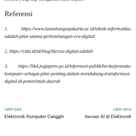
Referensi
1.
https://www.tunasbangsajakarta.ac.id/teknik-informatika-
adalah-pilar-utama-perkembangan-era-digital/
2.
https://vida.id/id/blog/literasi-digital-adalah
3.
https://bkd.jogjaprov.go.id/informasi-publik/berita/pranata-
komputer-sebagai-pilar-penting-dalam-mendukung-transformasi-
digital-di-pemerintah-daerah
Lebih baru
Lebih lama
Elektronik Komputer Canggih
Inovasi AI di Elektronik